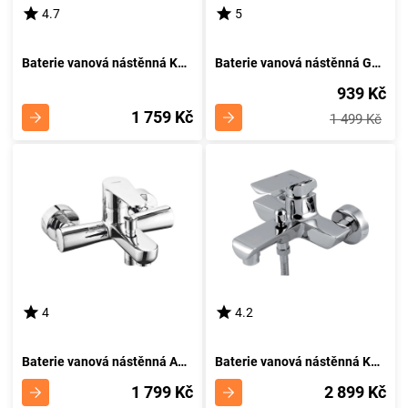
4.7
5
Baterie vanová nástěnná KRZEM
Baterie vanová nástěnná GRANAT
939 Kč
1 759 Kč
1 499 Kč
4
4.2
Baterie vanová nástěnná ALGEO , chrom
Baterie vanová nástěnná KVADRO, chrom
1 799 Kč
2 899 Kč