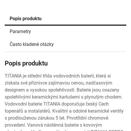
Popis produktu
Parametry
Často kladené otázky
Popis produktu
TITANIA je střední třída vodovodních baterií, která si
získala své příznivce zajímavou cenou, nadčasovým
designem a vysokou spolehlivostí. Baterie jsou osazeny
spolehlivými keramickými kartušemi s plynulým chodem.
Vodovodní baterie TITANIA doporučuje český Cech
topenářů a instalatérů. Kvalitní a odolné keramické ventily
s prodlouženou zárukou 5 let. Prvotřídní chromové
provedení. Vanová nástěnná baterie s kovovým