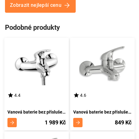
Zobrazit nejlepší cenu
Podobné produkty
4.4
4.6
Vanová baterie bez příslušenství 150 mm Metalia 57 chrom NOVASERVIS 57020/1,0
Vanová baterie bez příslušenství 150 mm Titania Neon chrom NOVASERVIS 93020/1,0
1 989 Kč
849 Kč