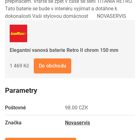
přepínačem. Vraťte se zpět v čase se sérií TITANIA RETRO.
Tato baterie se bude v interiéru vyjímat a dotáhne k
dokonalosti Vaši stylovou domácnost NOVASERVIS
Elegantní vanová baterie Retro II chrom 150 mm
1 469 Kč
Do obchodu
Parametry
Poštovné
98.00 CZK
Značka
Novaservis