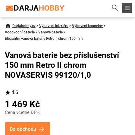
Darjahobby.cz
>
Vybavení interiéru
>
Vybavení koupelny
>
Vodovodní baterie
>
Vanové baterie
>
Elegantní vanová baterie Retro II chrom 150 mm
Vanová baterie bez příslušenství
150 mm Retro II chrom
NOVASERVIS 99120/1,0
4.6
1 469 Kč
Cena včetně DPH
Do obchodu