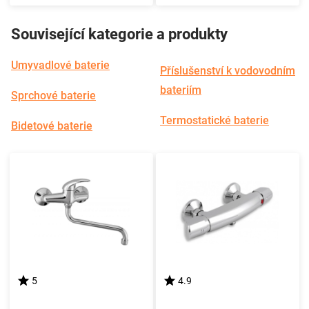
Související kategorie a produkty
Umyvadlové baterie
Příslušenství k vodovodním
bateriím
Sprchové baterie
Termostatické baterie
Bidetové baterie
5
4.9