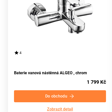
4
Baterie vanová nástěnná ALGEO , chrom
1 799 Kč
Do obchodu
Zobrazit detail