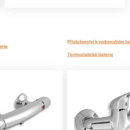
Příslušenství k vodovodním ba
erie
Termostatické baterie