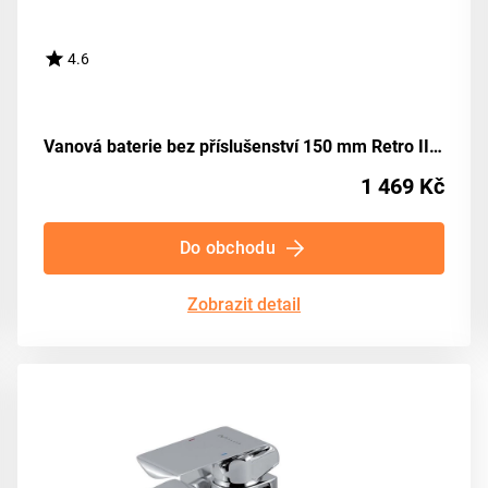
4.6
Vanová baterie bez příslušenství 150 mm Retro II chrom NOVASERVIS 99120/1,0
1 469 Kč
Do obchodu
Zobrazit detail