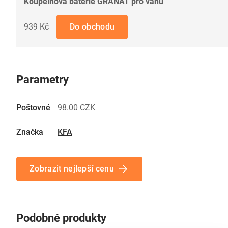
Koupelnová baterie GRANAT pro vanu
939 Kč
Do obchodu
Parametry
Poštovné
98.00 CZK
Značka
KFA
Zobrazit nejlepší cenu
Podobné produkty