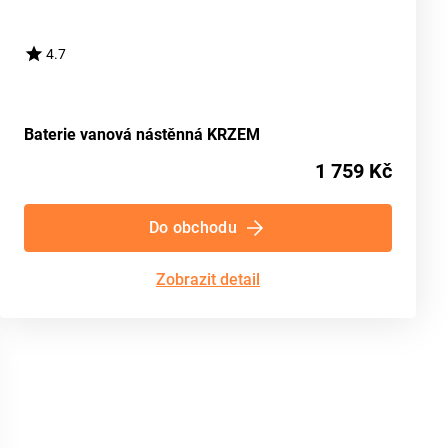
4.7
Baterie vanová nástěnná KRZEM
1 759 Kč
Do obchodu
Zobrazit detail