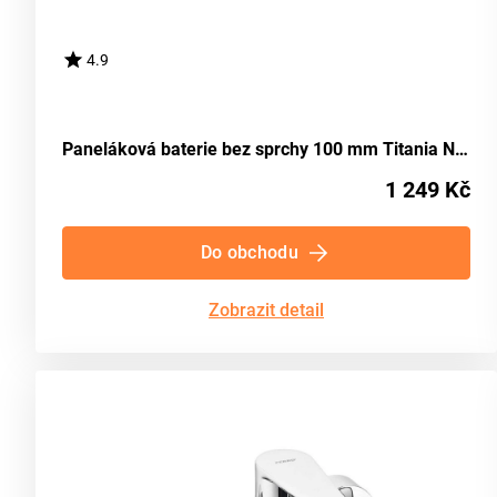
4.9
Paneláková baterie bez sprchy 100 mm Titania Neon chrom NOVASERVIS 93075/1,0
1 249 Kč
Do obchodu
Zobrazit detail