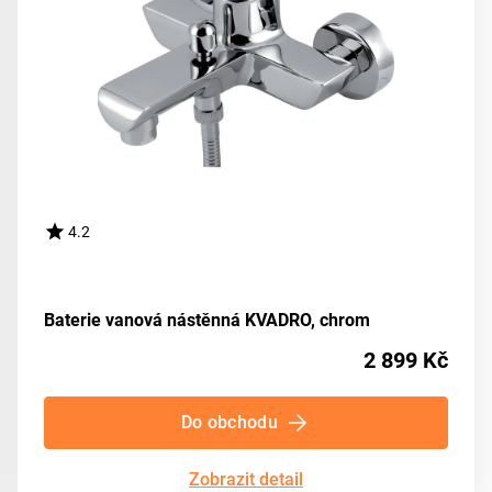
4.2
Baterie vanová nástěnná KVADRO, chrom
2 899 Kč
Do obchodu
Zobrazit detail