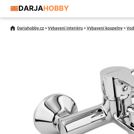
Darjahobby.cz
>
Vybavení interiéru
>
Vybavení koupelny
>
Vod