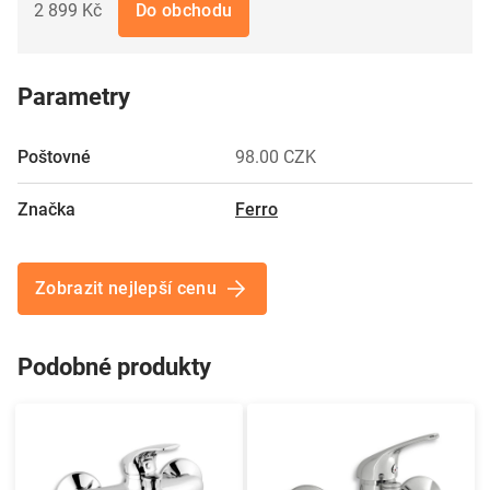
2 899 Kč
Do obchodu
Parametry
Poštovné
98.00 CZK
Značka
Ferro
Zobrazit nejlepší cenu
Podobné produkty