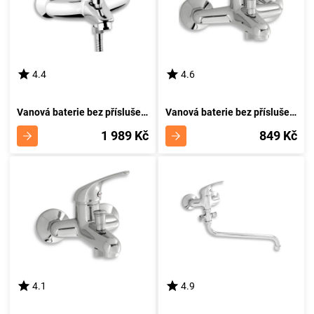
4.4
4.6
Vanová baterie bez příslušenství 150 mm Metalia 57 chrom NOVASERVIS 57020/1,0
Vanová baterie bez příslušenství 150 mm Titania Neon chrom NOVASERVIS 93020/1,0
1 989 Kč
849 Kč
4.1
4.9