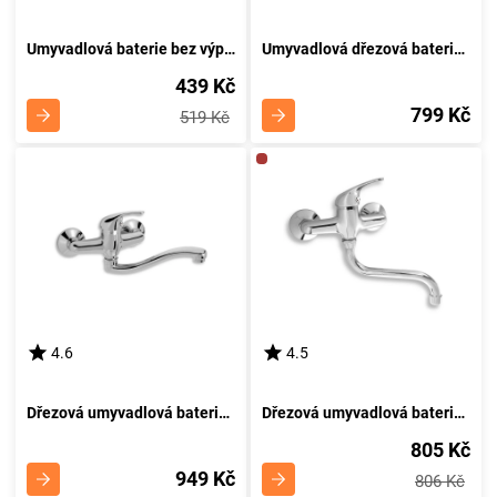
Umyvadlová baterie bez výpusti Titania Neon chrom NOVASERVIS 93001/1,0
Umyvadlová dřezová baterie Titania Neon chrom NOVASERVIS 93096
439 Kč
799 Kč
519 Kč
4.6
4.5
Dřezová umyvadlová baterie 150 mm Titania Neon chrom NOVASERVIS 93070,0
Dřezová umyvadlová baterie 150 mm Titania Neon chrom NOVASERVIS 93070/T,0
805 Kč
949 Kč
806 Kč