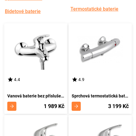
Termostatické baterie
Bidetové baterie
4.4
4.9
Vanová baterie bez příslušenství 150 mm Metalia 57 chrom NOVASERVIS 57020/1,0
Sprchová termostatická baterie 150 mm Metalia 57 chrom NOVASERVIS 57961/1,0
1 989 Kč
3 199 Kč