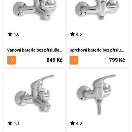
4.6
4.6
Vanová baterie bez příslušenství 150 mm Titania Neon chrom NOVASERVIS 93020/1,0
Sprchová baterie bez příslušenství 150 mm Titania Neon chrom NOVASERVIS 93060/1,0
849 Kč
799 Kč
4.1
4.8