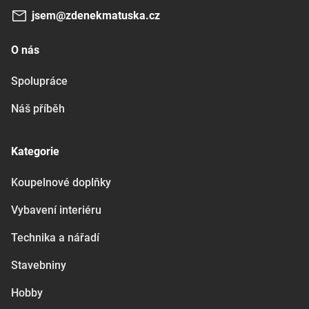
jsem@zdenekmatuska.cz
O nás
Spolupráce
Náš příběh
Kategorie
Koupelnové doplňky
Vybavení interiéru
Technika a nářadí
Stavebniny
Hobby