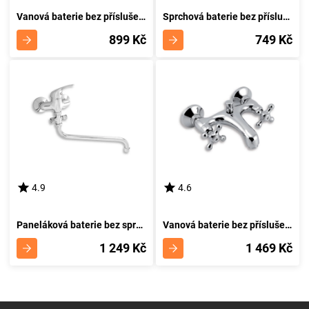
Vanová baterie bez příslušenství 100 mm Titania Neon chrom NOVASERVIS 93024/1,0
Sprchová baterie bez příslušenství 100 mm Titania Neon chrom NOVASERVIS 93064/1,0
899 Kč
749 Kč
4.9
4.6
Paneláková baterie bez sprchy 100 mm Titania Neon chrom NOVASERVIS 93075/1,0
Vanová baterie bez příslušenství 150 mm Retro II chrom NOVASERVIS 99120/1,0
1 249 Kč
1 469 Kč