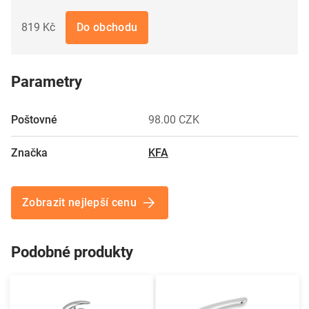
819 Kč
Do obchodu
Parametry
Poštovné
98.00 CZK
Značka
KFA
Zobrazit nejlepší cenu
Podobné produkty