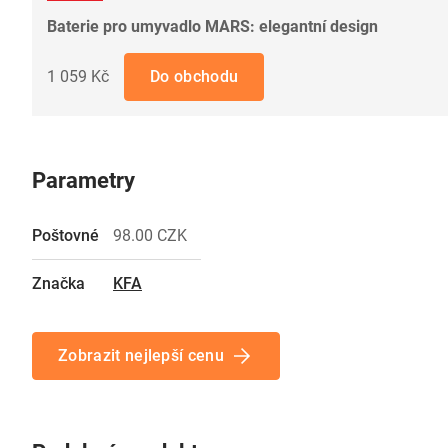
Baterie pro umyvadlo MARS: elegantní design
1 059 Kč
Do obchodu
Parametry
Poštovné
98.00 CZK
Značka
KFA
Zobrazit nejlepší cenu