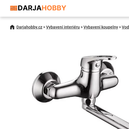
Darjahobby.cz
>
Vybavení interiéru
>
Vybavení koupelny
>
Vod