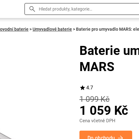
ovodní baterie
>
Umyvadlové baterie
>
Baterie pro umyvadlo MARS: el
Baterie u
MARS
4.7
1 099 Kč
1 059 Kč
Cena včetně DPH
Do obchodu