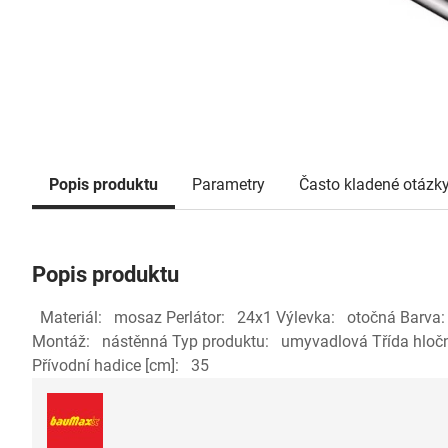
Popis produktu
Parametry
Často kladené otázk
Popis produktu
Materiál: mosaz Perlátor: 24x1 Výlevka: otočná Barv
Montáž: nástěnná Typ produktu: umyvadlová Třída hločn
Přívodní hadice [cm]: 35