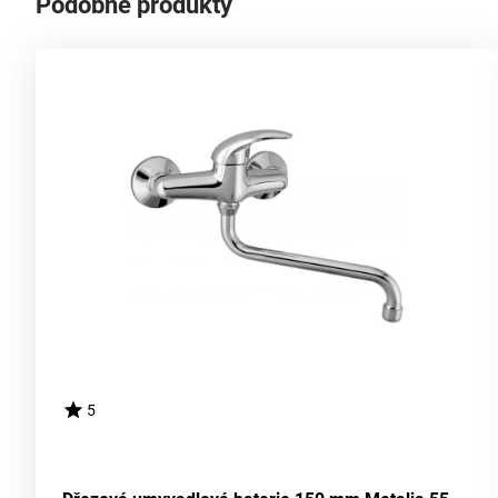
Podobné produkty
5