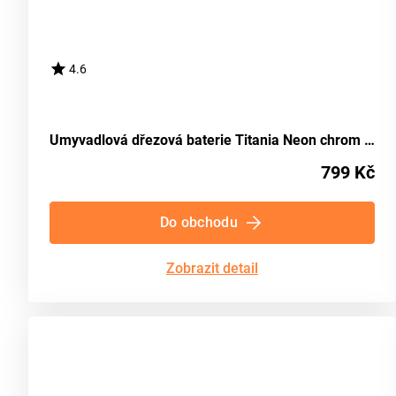
4.6
Umyvadlová dřezová baterie Titania Neon chrom NOVASERVIS 93096
799 Kč
Do obchodu
Zobrazit detail