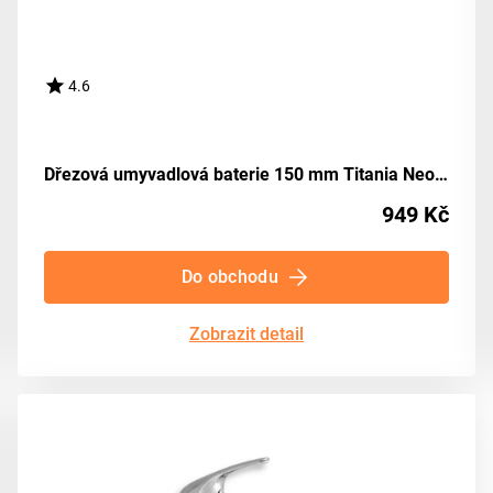
4.6
Dřezová umyvadlová baterie 150 mm Titania Neon chrom NOVASERVIS 93070,0
949 Kč
Do obchodu
Zobrazit detail