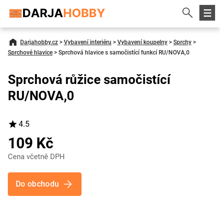
Darjahobby.cz
>
Vybavení interiéru
>
Vybavení koupelny
>
Sprchy
>
Sprchové hlavice
>
Sprchová hlavice s samočistící funkcí RU/NOVA,0
Sprchová růžice samočistící
RU/NOVA,0
4.5
109 Kč
Cena včetně DPH
Do obchodu