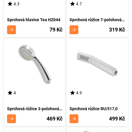
4.3
4.7
Sprchová hlavice Tea HZ044
Sprchová růžice 7-polohová RU/TEMPO,0
79 Kč
319 Kč
4
4.9
Sprchová růžice 3-polohová RU/614,0
Sprchová růžice RU/517,0
469 Kč
499 Kč