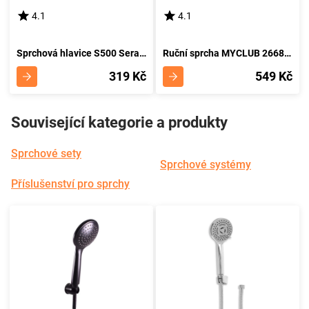
4.1
4.1
Sprchová hlavice S500 Sera sf
Ruční sprcha MYCLUB 26683400
319 Kč
549 Kč
Související kategorie a produkty
Sprchové sety
Sprchové systémy
Příslušenství pro sprchy