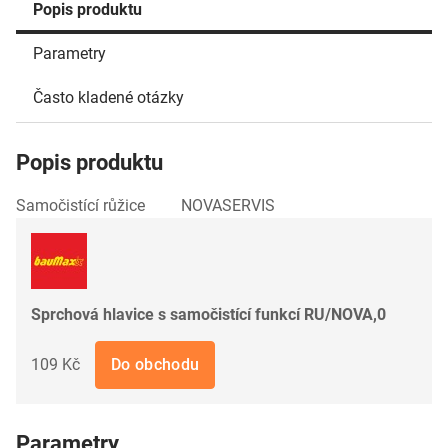
Popis produktu
Parametry
Často kladené otázky
Popis produktu
Samočistící růžice NOVASERVIS
Sprchová hlavice s samočistící funkcí RU/NOVA,0
109 Kč
Do obchodu
Parametry