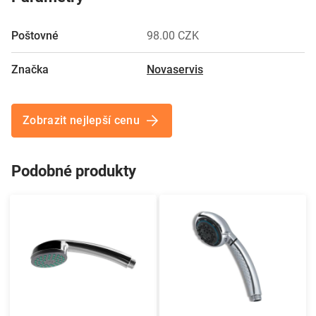
Poštovné
98.00 CZK
Značka
Novaservis
Zobrazit nejlepší cenu
Podobné produkty