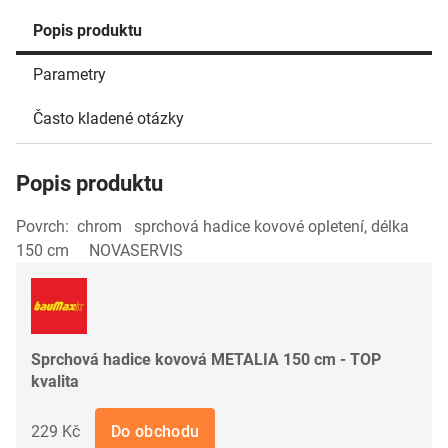
Popis produktu
Parametry
Často kladené otázky
Popis produktu
Povrch: chrom sprchová hadice kovové opletení, délka
150 cm NOVASERVIS
Sprchová hadice kovová METALIA 150 cm - TOP
kvalita
229 Kč
Do obchodu