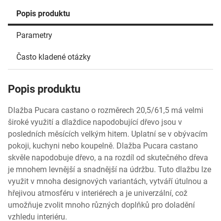
Popis produktu
Parametry
Často kladené otázky
Popis produktu
Dlažba Pucara castano o rozměrech 20,5/61,5 má velmi
široké využití a dlaždice napodobující dřevo jsou v
posledních měsících velkým hitem. Uplatní se v obývacím
pokoji, kuchyni nebo koupelně. Dlažba Pucara castano
skvěle napodobuje dřevo, a na rozdíl od skutečného dřeva
je mnohem levnější a snadnější na údržbu. Tuto dlažbu lze
využit v mnoha designových variantách, vytváří útulnou a
hřejivou atmosféru v interiérech a je univerzální, což
umožňuje zvolit mnoho různých doplňků pro doladění
vzhledu interiéru.