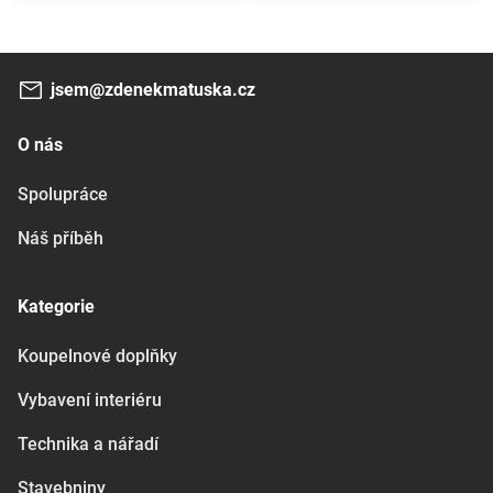
jsem@zdenekmatuska.cz
O nás
Spolupráce
Náš příběh
Kategorie
Koupelnové doplňky
Vybavení interiéru
Technika a nářadí
Stavebniny