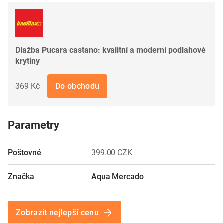
Dlažba Pucara castano: kvalitní a moderní podlahové
krytiny
369 Kč
Do obchodu
Parametry
Poštovné
399.00 CZK
Značka
Aqua Mercado
Zobrazit nejlepší cenu