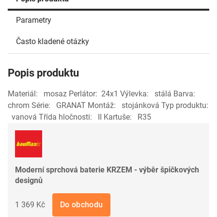
Parametry
Často kladené otázky
Popis produktu
Materiál: mosaz Perlátor: 24x1 Výlevka: stálá Barva:
chrom Série: GRANAT Montáž: stojánková Typ produktu:
vanová Třída hločnosti: II Kartuše: R35
Moderní sprchová baterie KRZEM - výběr špičkových
designů
1 369 Kč
Do obchodu