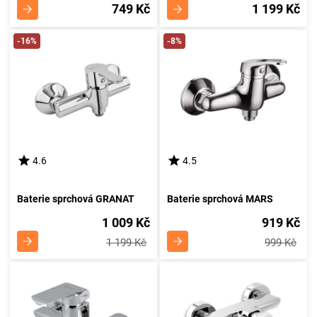
749 Kč
1 199 Kč
-16%
-8%
4.6
4.5
Baterie sprchová GRANAT
Baterie sprchová MARS
1 009 Kč
919 Kč
1 199 Kč
999 Kč