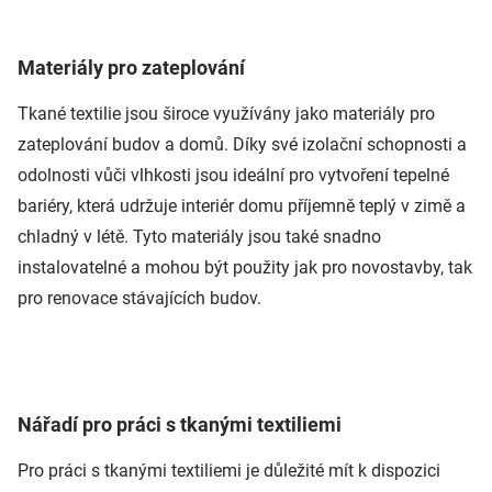
Materiály pro zateplování
Tkané textilie jsou široce využívány jako materiály pro
zateplování budov a domů. Díky své izolační schopnosti a
odolnosti vůči vlhkosti jsou ideální pro vytvoření tepelné
bariéry, která udržuje interiér domu příjemně teplý v zimě a
chladný v létě. Tyto materiály jsou také snadno
instalovatelné a mohou být použity jak pro novostavby, tak
pro renovace stávajících budov.
Nářadí pro práci s tkanými textiliemi
Pro práci s tkanými textiliemi je důležité mít k dispozici