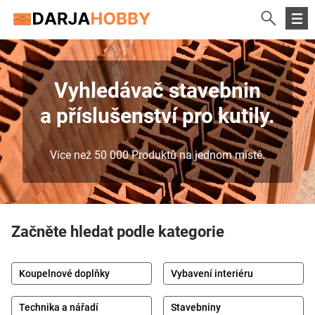
Vyhledávač stavebnin
a příslušenství pro kutily.
Více než 50 000 Produktů na jednom místě.
Začněte hledat podle kategorie
Koupelnové doplňky
Vybavení interiéru
Technika a nářadí
Stavebniny