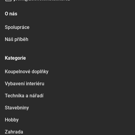
O nás
Spolupráce
Náš příběh
Kategorie
Koupelnové doplňky
Vybavení interiéru
Technika a nářadí
Stavebniny
Hobby
Zahrada